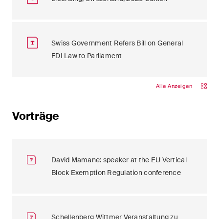
Swiss Government Refers Bill on General
FDI Law to Parliament
Alle Anzeigen
Vorträge
David Mamane: speaker at the EU Vertical
Block Exemption Regulation conference
Schellenberg Wittmer Veranstaltung zu