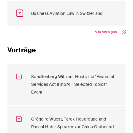
Business Aviation Law in Switzerland
Alle Anzeigen
Vorträge
Schellenberg Wittmer Hosts the "Financial
Services Act (FinSA) – Selected Topics"
Event
Grégoire Wuest, Tarek Houdrouge and
Pascal Hubli: Speakers at China Outbound