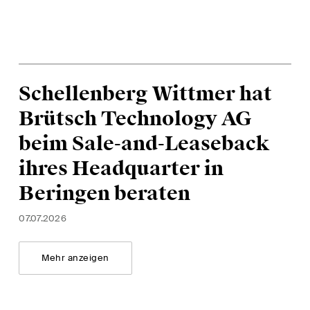
enschutzerklärung
und
Nutzungsbedingungen
.
Schellenberg Wittmer hat
Brütsch Technology AG
beim Sale-and-Leaseback
ihres Headquarter in
Beringen beraten
07.07.2026
Mehr anzeigen