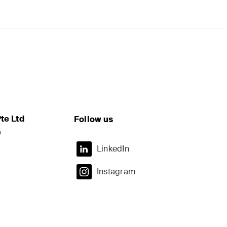
te Ltd
Follow us
5
LinkedIn
Instagram