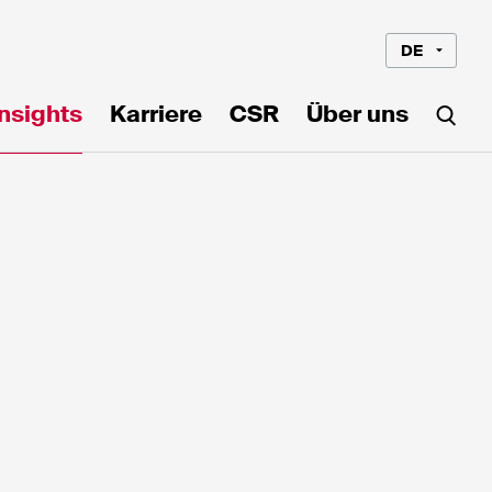
DE
Insights
Karriere
CSR
Über uns