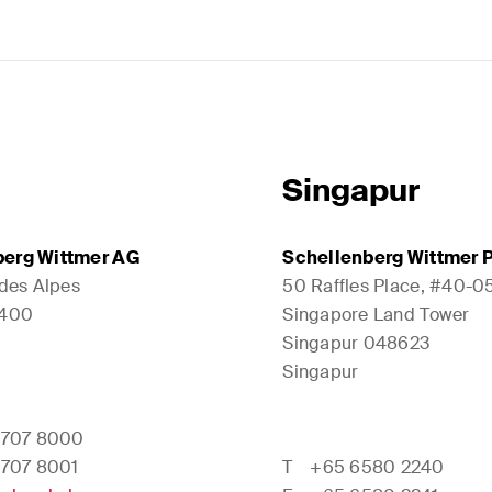
Singapur
berg Wittmer AG
Schellenberg Wittmer P
 des Alpes
50 Raffles Place, #40-0
1400
Singapore Land Tower
Singapur 048623
Singapur
 707 8000
 707 8001
T
+65 6580 2240