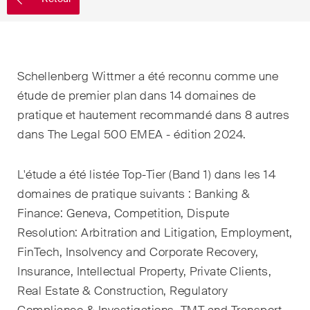
EN
DE
FR
Email*
Schellenberg Wittmer a été reconnu comme une
étude de premier plan dans 14 domaines de
Langue*
pratique et hautement recommandé dans 8 autres
dans The Legal 500 EMEA - édition 2024.
Pays
L'étude a été listée Top-Tier (Band 1) dans les 14
domaines de pratique suivants : Banking &
Finance: Geneva, Competition, Dispute
Newsletters & Newsflashes
Resolution: Arbitration and Litigation, Employment,
FinTech, Insolvency and Corporate Recovery,
Insurance, Intellectual Property, Private Clients,
Une sélection mensuelle de
Real Estate & Construction, Regulatory
sujets clés issus de nos