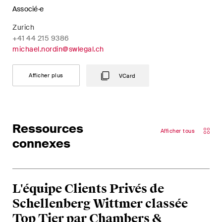
Associé·e
Zurich
+41 44 215 9386
michael.nordin@swlegal.ch
Afficher plus
VCard
Ressources
Afficher tous
connexes
L'équipe Clients Privés de
Schellenberg Wittmer classée
Top Tier par Chambers &