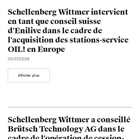
Schellenberg Wittmer intervient
en tant que conseil suisse
d'Enilive dans le cadre de
l'acquisition des stations-service
OIL! en Europe
23.07.2026
Afficher plus
Schellenberg Wittmer a conseillé
Brütsch Technology AG dans le
cadre de l'opération de cession-