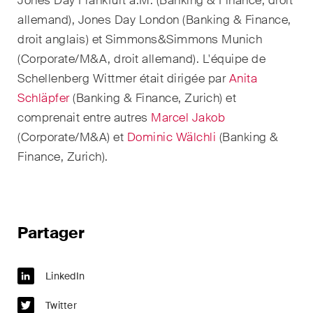
Jones Day Frankfurt a.M. (Banking & Finance, droit
allemand), Jones Day London (Banking & Finance,
Droit de la propriété
droit anglais) et Simmons&Simmons Munich
intellectuelle
(Corporate/M&A, droit allemand). L'équipe de
Droit de l‘art et du
Schellenberg Wittmer était dirigée par
Anita
divertissement / Droit du sport
Schläpfer
(Banking & Finance, Zurich) et
comprenait entre autres
Marcel Jakob
Droit de l‘énergie
(Corporate/M&A) et
Dominic Wälchli
(Banking &
Droit des assurances
Finance, Zurich).
Droit des sociétés & droit
commercial / Droit des fusions
& acquisitions
Partager
Droit du travail
LinkedIn
Droit fiscal
Twitter