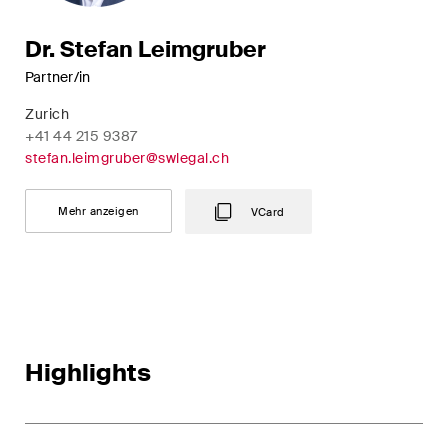
Dr. Stefan Leimgruber
Partner/in
Zurich
+41 44 215 9387
stefan.leimgruber@swlegal.ch
Mehr anzeigen
VCard
Highlights