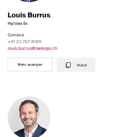
Abonnieren
Louis Burrus
Partner/in
Geneva
+41 22 707 8189
louis.burrus@swlegal.ch
Mehr anzeigen
VCard